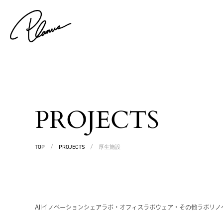
PROJECTS
TOP
/
PROJECTS
/
厚生施設
All
イノベーション
シェアラボ・オフィス
ラボウェア・その他
ラボリノ