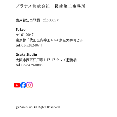
東京都知事登録 第50085号
Tokyo
〒101-0047
東京都千代田区内神田1-2-4
京阪大手町ビル
tel.
03-5282-8611
Osaka Studio
大阪市西区江戸堀1-17-17
クレイ肥後橋
tel.
06-6479-8885
©Planus Inc. All Rights Reserved.