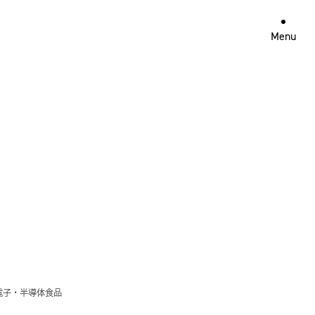
Menu
電子・半導体
食品