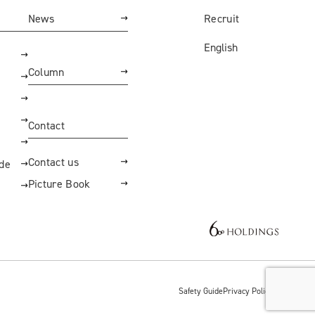
News
Recruit
English
Column
Contact
Contact us
ide
Picture Book
Safety Guide
Privacy Policy