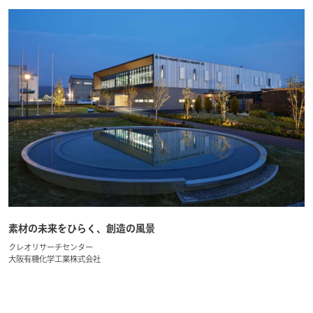
素材の未来をひらく、創造の風景
クレオリサーチセンター
大阪有機化学工業株式会社