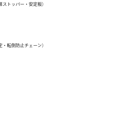
扉ストッパー・安定板）
定・転倒防止チェーン）