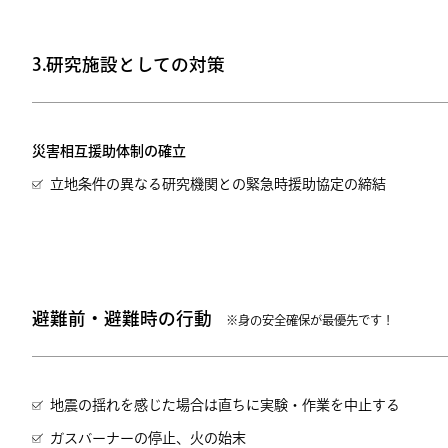
3.研究施設としての対策
災害相互援助体制の確立
立地条件の異なる研究機関との緊急時援助協定の締結
避難前・避難時の行動
※身の安全確保が最優先です！
地震の揺れを感じた場合は直ちに実験・作業を中止する
ガスバーナーの停止、火の始末