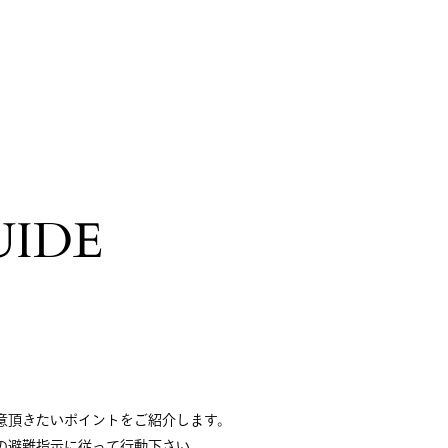
UIDE
意頂きたいポイントをご紹介します。
の避難指示に従って行動下さい。