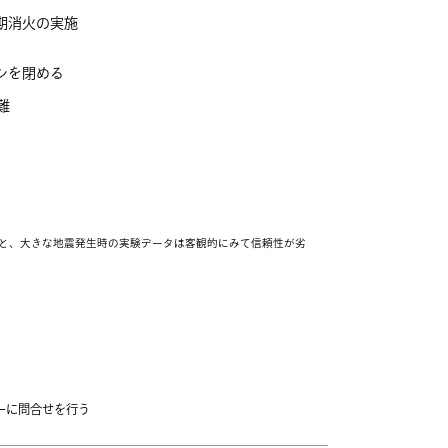
期消火の実施
シを閉める
難
と、大きな地震発生時の実験データは客観的にみて信頼性が劣
ーに問合せを行う