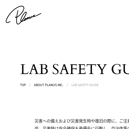
LAB SAFETY G
TOP
/
ABOUT PLANUS INC.
/
LAB SAFETY GUIDE
災害への備えおよび災害発生時や復旧の際に、ご注
尚、災害時は安全確保を最優先に行動し、自治体等