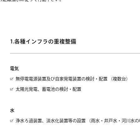
1.各種インフラの重複整備
電気
無停電電源装置及び自家発電装置の検討・配置 （複数台）
太陽光発電、蓄電池の検討・配置
水
浄水ろ過装置、淡水化装置等の設置 （雨水・井戸水・河川水の