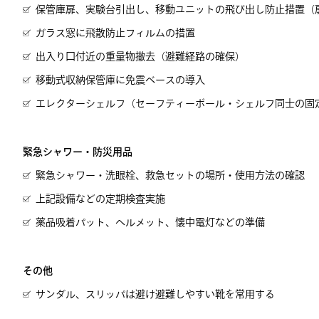
保管庫扉、実験台引出し、移動ユニットの飛び出し防止措置（
ガラス窓に飛散防止フィルムの措置
出入り口付近の重量物撤去（避難経路の確保）
移動式収納保管庫に免震ベースの導入
エレクターシェルフ（セーフティーポール・シェルフ同士の固
緊急シャワー・防災用品
緊急シャワー・洗眼栓、救急セットの場所・使用方法の確認
上記設備などの定期検査実施
薬品吸着パット、ヘルメット、懐中電灯などの準備
その他
サンダル、スリッパは避け避難しやすい靴を常用する