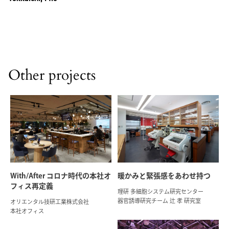
Other projects
With/After コロナ時代の本社オ
暖かみと緊張感をあわせ持つ
フィス再定義
理研 多細胞システム研究センター
器官誘導研究チーム 辻 孝 研究室
オリエンタル技研工業株式会社
本社オフィス