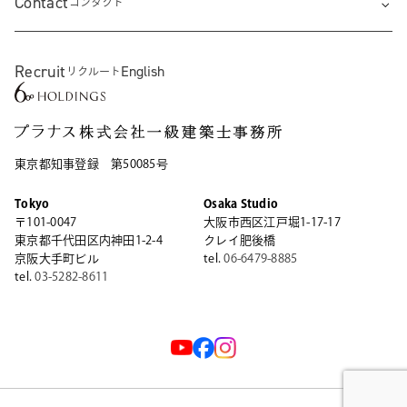
Contact
コンタクト
Recruit
English
リクルート
東京都知事登録 第50085号
Tokyo
Osaka Studio
〒101-0047
大阪市西区江戸堀1-17-17
東京都千代田区内神田1-2-4
クレイ肥後橋
京阪大手町ビル
tel.
06-6479-8885
tel.
03-5282-8611