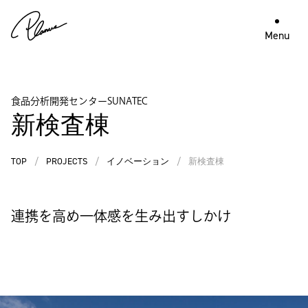
Menu
食品分析開発センターSUNATEC
新検査棟
TOP
/
PROJECTS
/
イノベーション
/
新検査棟
連携を高め一体感を生み出すしかけ