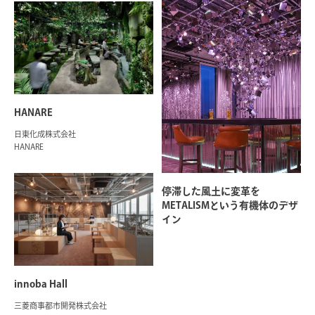
HANARE
日東化成株式会社
HANARE
停滞した風土に変革を
METALISMという有機体のデザ
イン
innoba Hall
三菱商事都市開発株式会社