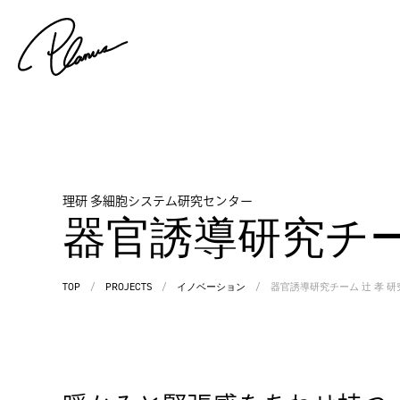
理研 多細胞システム研究センター
器官誘導研究チー
TOP
/
PROJECTS
/
イノベーション
/
器官誘導研究チーム 辻 孝 研