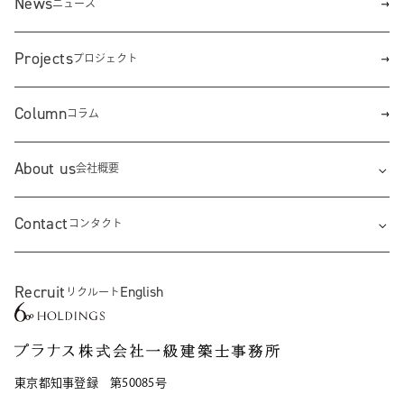
News
ニュース
Projects
プロジェクト
Column
コラム
About us
会社概要
Contact
コンタクト
Recruit
English
リクルート
東京都知事登録 第50085号