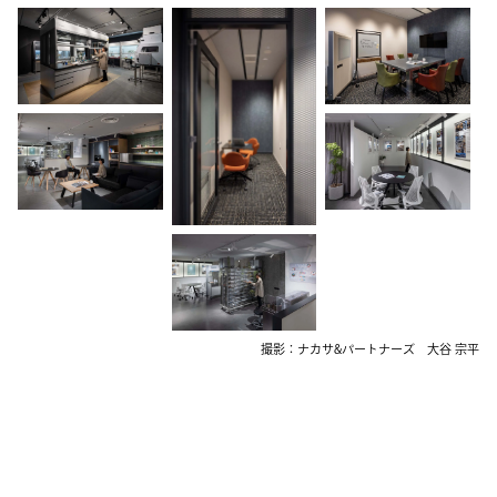
撮影：ナカサ&パートナーズ 大谷 宗平