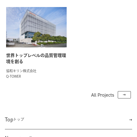
世界トップレベルの品質管理環
境を創る
協和キリン株式会社
Q-TOWER
All Projects
Top
トップ