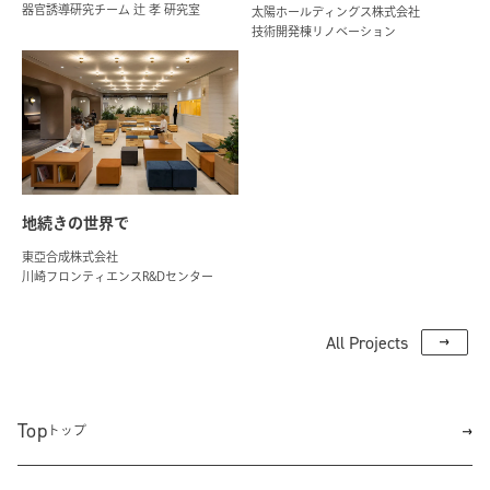
器官誘導研究チーム 辻 孝 研究室
太陽ホールディングス株式会社
技術開発棟リノベーション
地続きの世界で
東亞合成株式会社
川崎フロンティエンスR&Dセンター
All Projects
Top
トップ