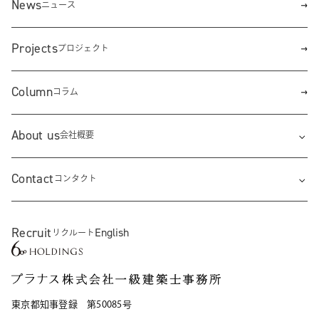
News
ニュース
Projects
プロジェクト
Column
コラム
About us
会社概要
Contact
コンタクト
Recruit
English
リクルート
東京都知事登録 第50085号