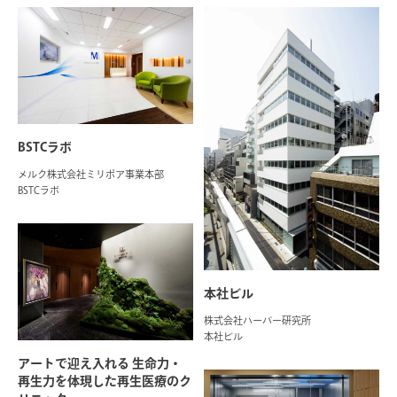
BSTCラボ
メルク株式会社ミリポア事業本部
BSTCラボ
本社ビル
株式会社ハーバー研究所
本社ビル
アートで迎え入れる 生命力・
再生力を体現した再生医療のク