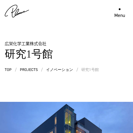
Menu
広栄化学工業株式会社
研究1号館
TOP
/
PROJECTS
/
イノベーション
/
研究1号館