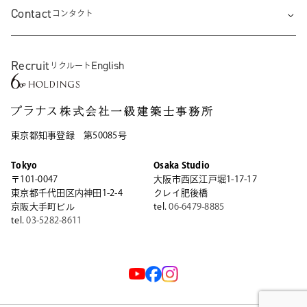
Contact
コンタクト
Recruit
English
リクルート
東京都知事登録 第50085号
Tokyo
Osaka Studio
〒101-0047
大阪市西区江戸堀1-17-17
東京都千代田区内神田1-2-4
クレイ肥後橋
京阪大手町ビル
tel.
06-6479-8885
tel.
03-5282-8611