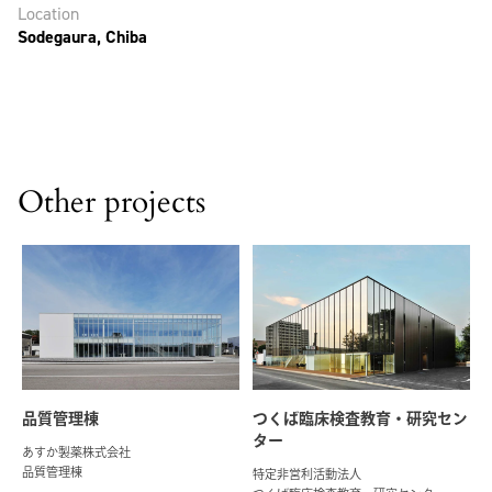
Location
Sodegaura, Chiba
Other projects
品質管理棟
つくば臨床検査教育・研究セン
ター
あすか製薬株式会社
品質管理棟
特定非営利活動法人