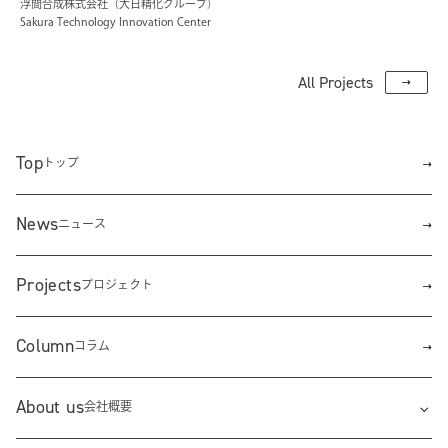
浮間合成株式会社（大日精化グループ）
Sakura Technology Innovation Center
All Projects
Top
トップ
News
ニュース
Projects
プロジェクト
Column
コラム
About us
会社概要