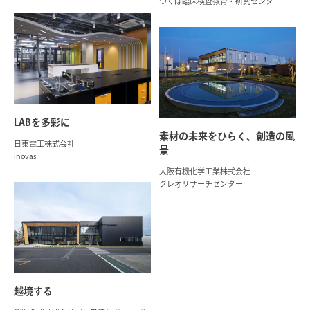
つくば臨床検査教育・研究センター
LABを多彩に
素材の未来をひらく、創造の風
日東電工株式会社
景
inovas
大阪有機化学工業株式会社
クレオリサーチセンター
越境する