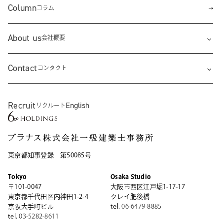
Column
コラム
About us
会社概要
Contact
コンタクト
Recruit
English
リクルート
東京都知事登録 第50085号
Tokyo
Osaka Studio
〒101-0047
大阪市西区江戸堀1-17-17
東京都千代田区内神田1-2-4
クレイ肥後橋
京阪大手町ビル
tel.
06-6479-8885
tel.
03-5282-8611