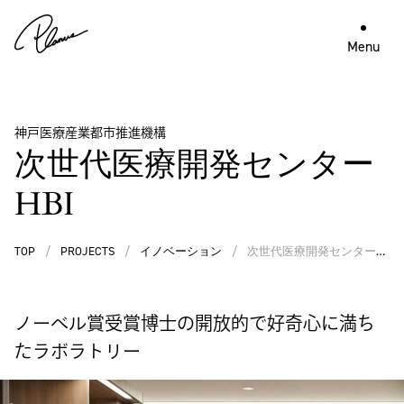
Menu
神戸医療産業都市推進機構
次世代医療開発センター
HBI
TOP
/
PROJECTS
/
イノベーション
/
次世代医療開発センター
HBI
ノーベル賞受賞博士の開放的で好奇心に満ち
たラボラトリー