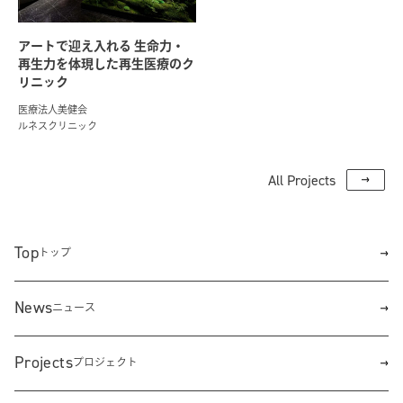
アートで迎え入れる 生命力・
再生力を体現した再生医療のク
リニック
医療法人美健会
ルネスクリニック
All Projects
Top
トップ
News
ニュース
Projects
プロジェクト