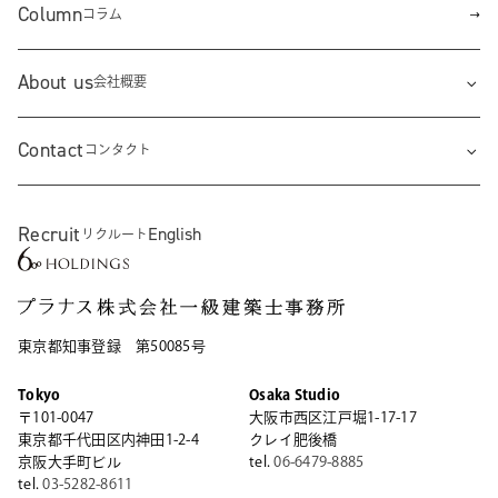
Column
コラム
About us
会社概要
Contact
コンタクト
Recruit
English
リクルート
東京都知事登録 第50085号
Tokyo
Osaka Studio
〒101-0047
大阪市西区江戸堀1-17-17
東京都千代田区内神田1-2-4
クレイ肥後橋
京阪大手町ビル
tel.
06-6479-8885
tel.
03-5282-8611