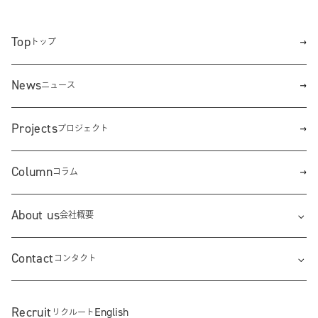
お近くにお越しの際はぜひお立ちよりください！
Top
トップ
News
ニュース
Projects
プロジェクト
Column
コラム
About us
会社概要
Contact
コンタクト
Recruit
English
リクルート