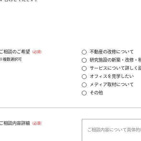
ご相談のご希望
不動産の改修について
（必須）
※複数選択可
研究施設の新築・改修・
サービスについて詳しく
オフィスを見学したい
メディア取材について
その他
ご相談内容詳細
（必須）