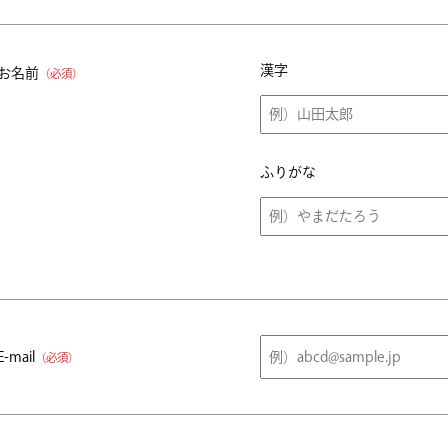
漢字
お名前
（必須）
ふりがな
E-mail
（必須）