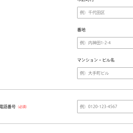
番地
マンション・ビル名
電話番号
（必須）