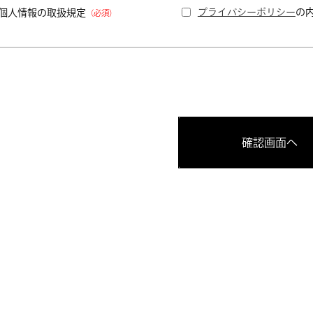
プライバシーポリシー
の
個人情報の取扱規定
（必須）