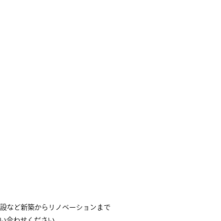
設など新築からリノベーションまで
い合わせください。