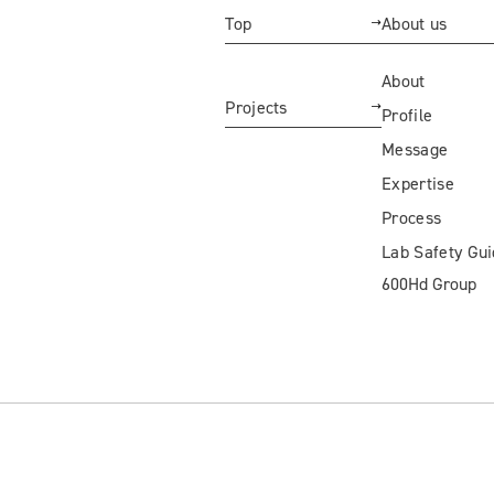
Top
About us
About
Projects
Profile
Message
Expertise
Process
Lab Safety Gu
600Hd Group