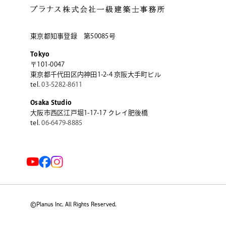
東京都知事登録 第50085号
Tokyo
〒101-0047
東京都千代田区内神田1-2-4
京阪大手町ビル
tel.
03-5282-8611
Osaka Studio
大阪市西区江戸堀1-17-17
クレイ肥後橋
tel.
06-6479-8885
©Planus Inc. All Rights Reserved.