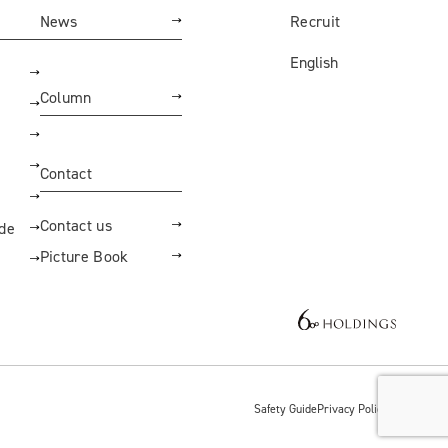
News
Recruit
English
Column
Contact
Contact us
ide
Picture Book
Safety Guide
Privacy Policy