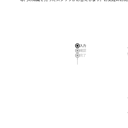
入力
確認
完了