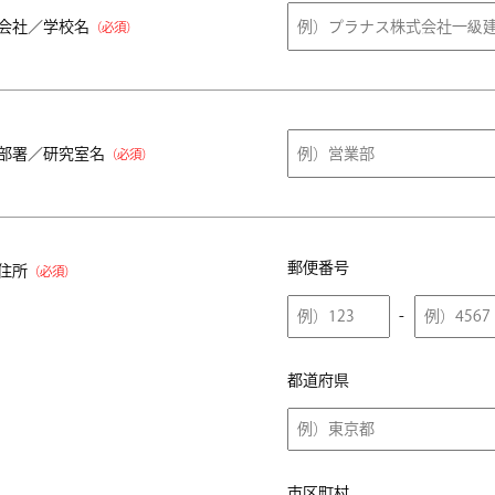
会社／学校名
（必須）
部署／研究室名
（必須）
郵便番号
住所
（必須）
-
都道府県
市区町村