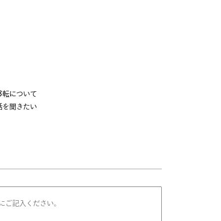
移転について
話を聞きたい