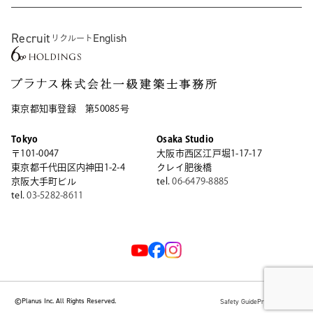
Recruit
English
リクルート
東京都知事登録 第50085号
Tokyo
Osaka Studio
〒101-0047
大阪市西区江戸堀1-17-17
東京都千代田区内神田1-2-4
クレイ肥後橋
京阪大手町ビル
tel.
06-6479-8885
tel.
03-5282-8611
©Planus Inc. All Rights Reserved.
Safety Guide
Privacy Policy