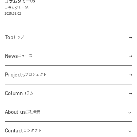
コラムダミー03
コラムダミー03
2025.09.02
Top
トップ
News
ニュース
Projects
プロジェクト
Column
コラム
About us
会社概要
Contact
コンタクト