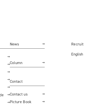
News
Recruit
English
Column
Contact
Contact us
ide
Picture Book