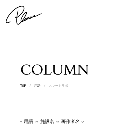
COLUMN
TOP
/
用語
/
スマートラボ
用語
施設名
著作者名