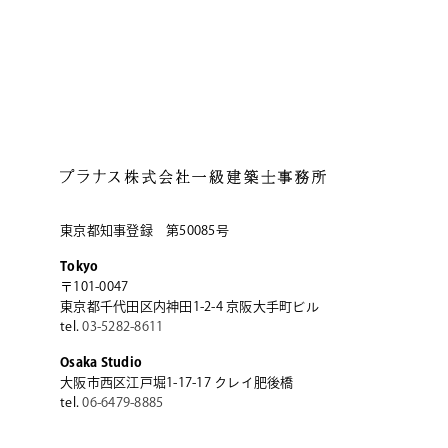
東京都知事登録 第50085号
Tokyo
〒101-0047
東京都千代田区内神田1-2-4
京阪大手町ビル
tel.
03-5282-8611
Osaka Studio
大阪市西区江戸堀1-17-17
クレイ肥後橋
tel.
06-6479-8885